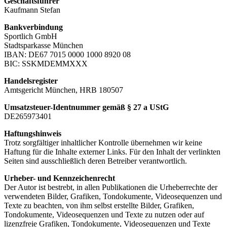
Geschäftsführer
Kaufmann Stefan
Bankverbindung
Sportlich GmbH
Stadtsparkasse München
IBAN: DE67 7015 0000 1000 8920 08
BIC: SSKMDEMMXXX
Handelsregister
Amtsgericht München, HRB 180507
Umsatzsteuer-Identnummer gemäß § 27 a UStG
DE265973401
Haftungshinweis
Trotz sorgfältiger inhaltlicher Kontrolle übernehmen wir keine
Haftung für die Inhalte externer Links. Für den Inhalt der verlinkten
Seiten sind ausschließlich deren Betreiber verantwortlich.
Urheber- und Kennzeichenrecht
Der Autor ist bestrebt, in allen Publikationen die Urheberrechte der
verwendeten Bilder, Grafiken, Tondokumente, Videosequenzen und
Texte zu beachten, von ihm selbst erstellte Bilder, Grafiken,
Tondokumente, Videosequenzen und Texte zu nutzen oder auf
lizenzfreie Grafiken, Tondokumente, Videosequenzen und Texte