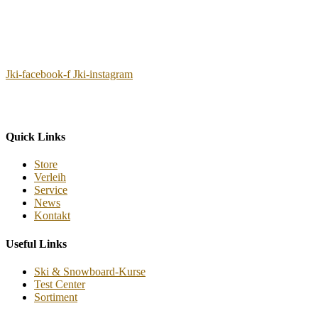
Jki-facebook-f
Jki-instagram
Quick Links
Store
Verleih
Service
News
Kontakt
Useful Links
Ski & Snowboard-Kurse
Test Center
Sortiment