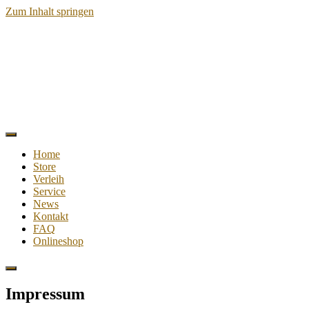
Zum Inhalt springen
Home
Store
Verleih
Service
News
Kontakt
FAQ
Onlineshop
Impressum