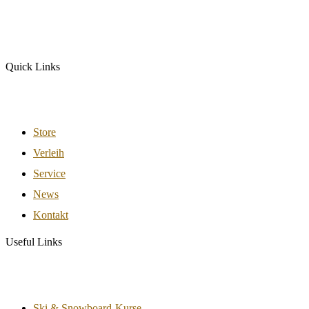
Quick Links
Store
Verleih
Service
News
Kontakt
Useful Links
Ski & Snowboard-Kurse