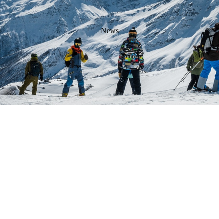
Articles
News