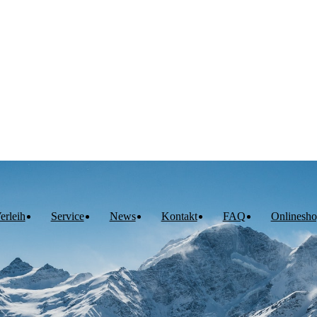
erleih
Service
News
Kontakt
FAQ
Onlinesh