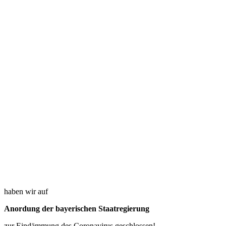
haben wir auf
Anordung der bayerischen Staatregierung
zur Eindämmung des Coronavirus geschlossen!