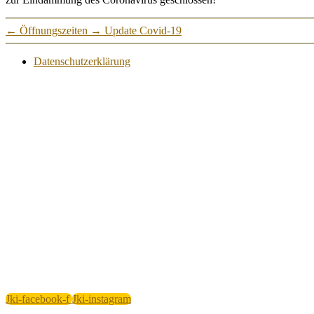
←
Öffnungszeiten
→
Update Covid-19
Datenschutzerklärung
Jki-facebook-f
Jki-instagram