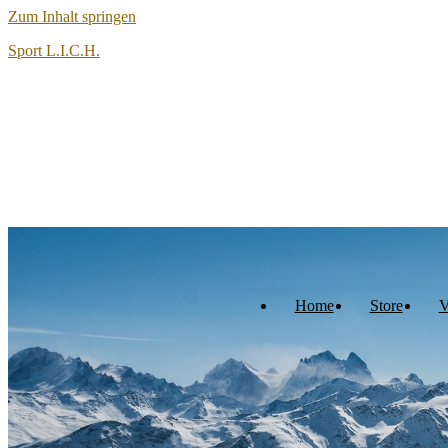
Zum Inhalt springen
Sport L.I.C.H.
Home
Store
V