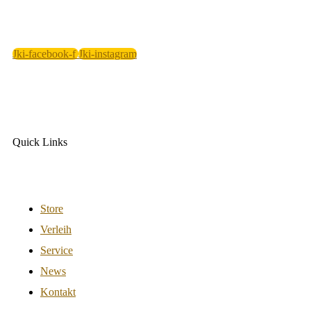
Jki-facebook-f
Jki-instagram
Quick Links
Store
Verleih
Service
News
Kontakt