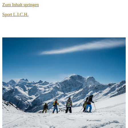
Zum Inhalt springen
Sport L.I.C.H.
Articles
News