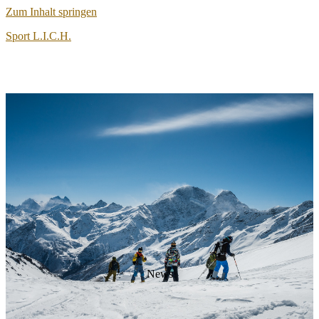
Zum Inhalt springen
Sport L.I.C.H.
Articles
News