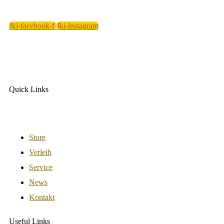
Jki-facebook-f
Jki-instagram
Quick Links
Store
Verleih
Service
News
Kontakt
Useful Links