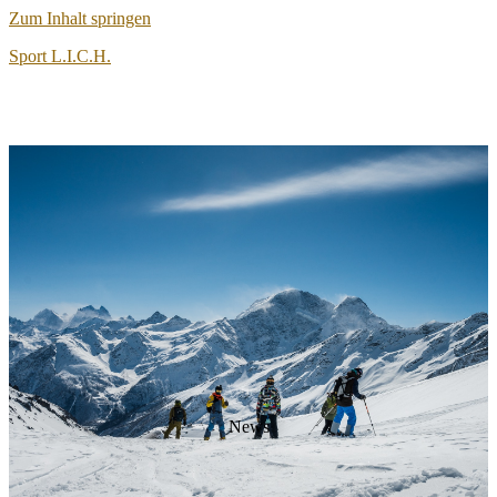
Zum Inhalt springen
Sport L.I.C.H.
Articles
News