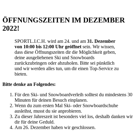
ÖFFNUNGSZEITEN IM DEZEMBER
2022!
SPORTL.I.C.H. wird am 24. und am
31. Dezember
von 10:00 bis 12:00 Uhr geöffnet
sein. Wir wissen,
dass diese Öffnungszeiten dir die Möglichkeit geben,
deine ausgeliehenen Ski und Snowboards
zurückzubringen oder abzuholen. Bitte sei pünktlich
und wir werden alles tun, um dir einen Top-Service zu
bieten.
Bitte denke an Folgendes:
Für den Ski- und Snowboardverleih solltest du mindestens 30
Minuten für deinen Besuch einplanen.
Wenn du zum ersten Mal Ski- oder Snowboardschuhe
ausleihst, musst du sie anprobieren.
Zu dieser Jahreszeit ist besonders viel los, deshalb danken wir
dir für deine Geduld.
Am 26. Dezember haben wir geschlossen.