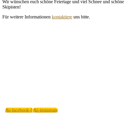
Wir wünschen euch schöne Feiertage und viel Schnee und schöne
Skipisten!
Für weitere Informationen
kontaktiere
uns bitte.
Jki-facebook-f
Jki-instagram